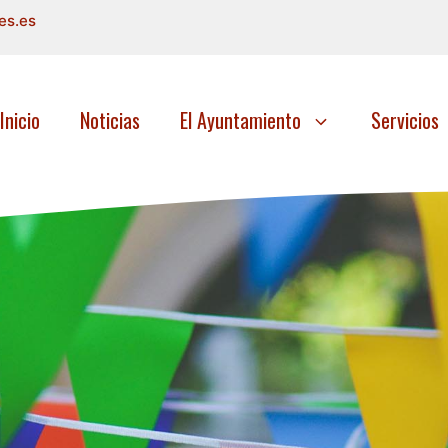
es.es
Inicio
Noticias
El Ayuntamiento
Servicios