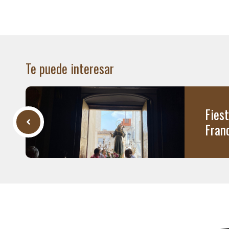
Te puede interesar
Fies
Fran