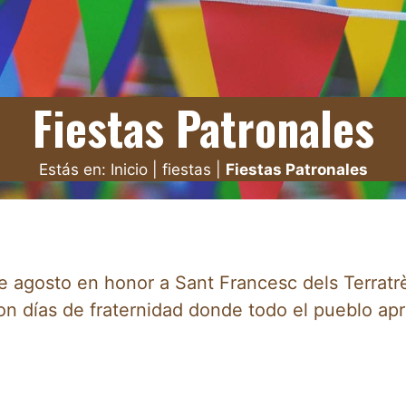
Fiestas Patronales
Estás en:
Inicio
|
fiestas
|
Fiestas Patronales
e agosto en honor a Sant Francesc dels Terratr
Son días de fraternidad donde todo el pueblo a