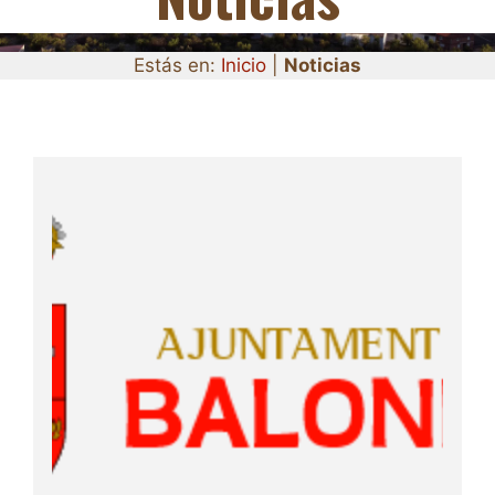
Estás en:
Inicio
|
Noticias