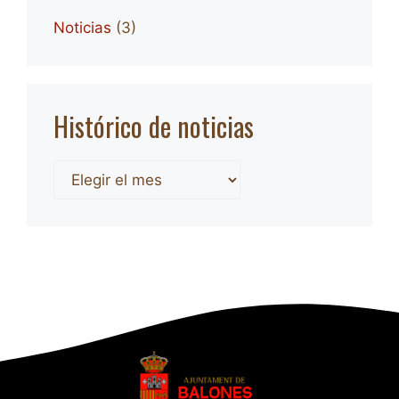
Noticias
(3)
Histórico de noticias
Archivos