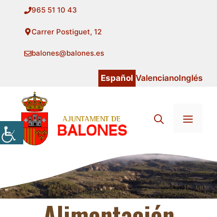
Saltar
965 51 10 43
al
contenido
Carrer Postiguet, 12
balones@balones.es
Español
Valenciano
Inglés
Menú
Alimentación