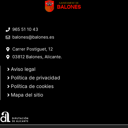
965 51 10 43
balones@balones.es
Carrer Postiguet, 12
03812 Balones, Alicante.
Aviso legal
Política de privacidad
Política de cookies
Mapa del sitio
© 2025 Web desarrollada por el Servicio de Informática de Diputación de