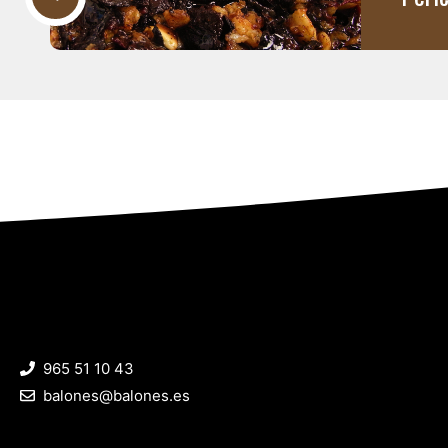
965 51 10 43
balones@balones.es