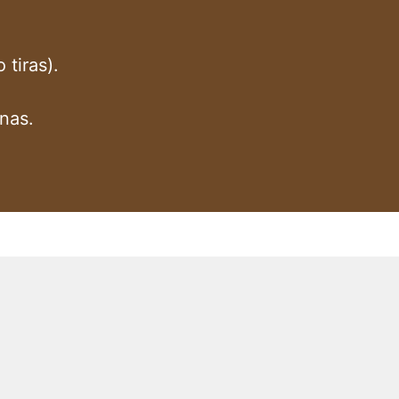
 tiras).
nas.