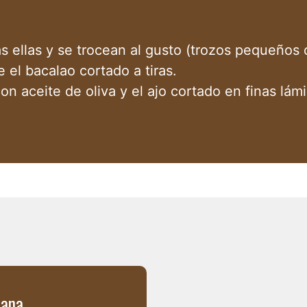
s ellas y se trocean al gusto (trozos pequeños o
 el bacalao cortado a tiras.
 aceite de oliva y el ajo cortado en finas lámi
cana