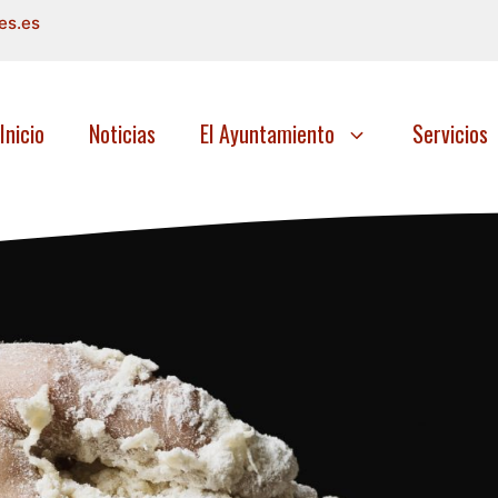
es.es
Inicio
Noticias
El Ayuntamiento
Servicios