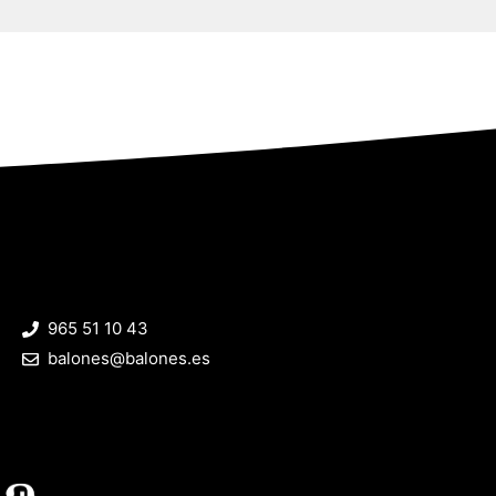
965 51 10 43
balones@balones.es