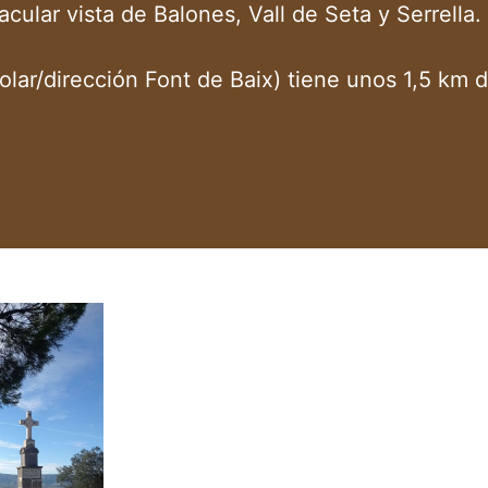
cular vista de Balones, Vall de Seta y Serrella.
Solar/dirección Font de Baix) tiene unos 1,5 km