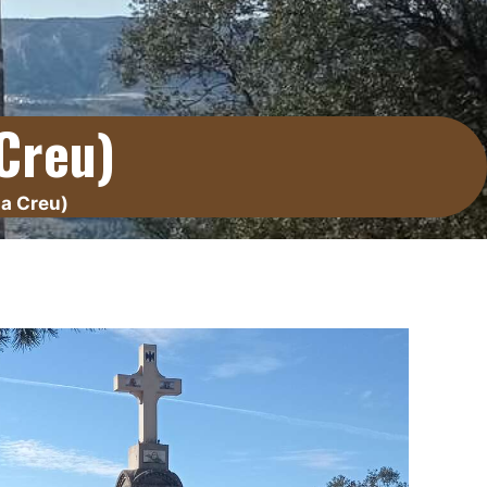
Creu)
la Creu)