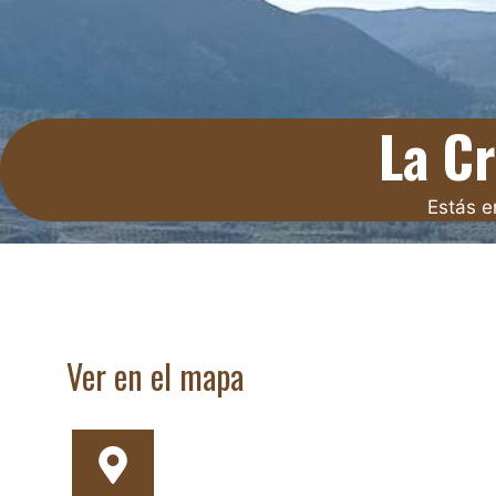
La C
Estás e
Ver en el mapa