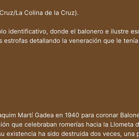
Cruz/La Colina de la Cruz).
identificativo, donde el balonero e ilustre escr
estrofas detallando la veneración que le tenía 
oaquim Martí Gadea en 1940 para coronar Balone
ión que celebraban romerías hacia la Llometa d
su existencia ha sido destruida dos veces, una 