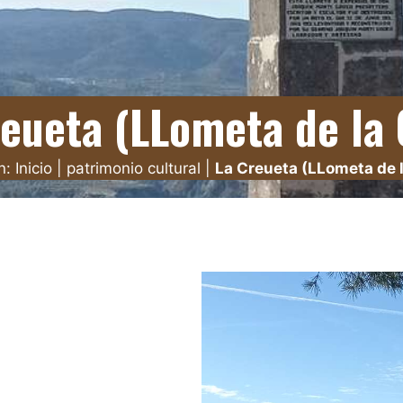
reueta (LLometa de la 
n:
Inicio
|
patrimonio cultural
|
La Creueta (LLometa de 