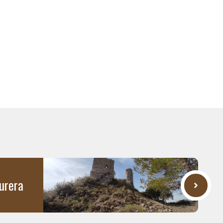
turera