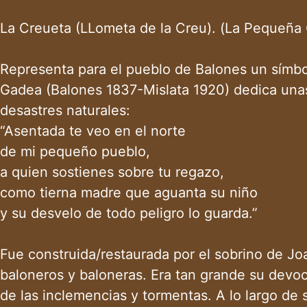
La Creueta (LLometa de la Creu). (La Pequeña 
Representa para el pueblo de Balones un símbolo 
Gadea (Balones 1837-Mislata 1920) dedica unas 
desastres naturales:
“Asentada te veo en el norte
de mi pequeño pueblo,
a quien sostienes sobre tu regazo,
como tierna madre que aguanta su niño
y su desvelo de todo peligro lo guarda.”
Fue construida/restaurada por el sobrino de J
baloneros y baloneras. Era tan grande su devoc
de las inclemencias y tormentas. A lo largo de 